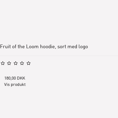
Fruit of the Loom hoodie, sort med logo
180,00 DKK
Vis produkt