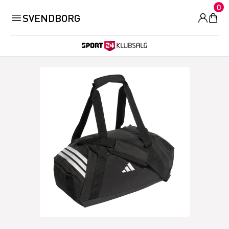
0
SVENDBORG