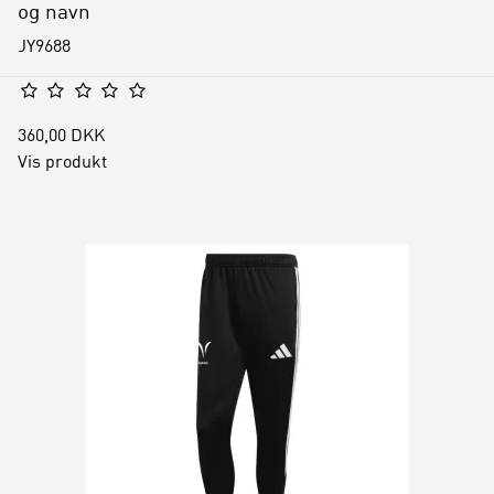
og navn
JY9688
360,00 DKK
Vis produkt