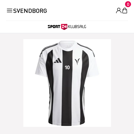
0
SVENDBORG