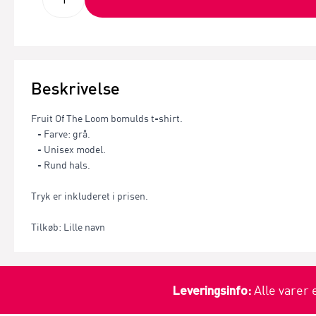
Beskrivelse
Fruit Of The Loom bomulds t-shirt.
- Farve: grå.
- Unisex model.
- Rund hals.
Tryk er inkluderet i prisen.
Tilkøb: Lille navn
Leveringsinfo:
Alle varer 