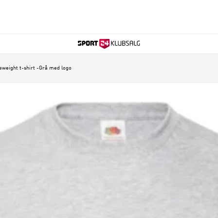
eweight t-shirt -Grå med logo