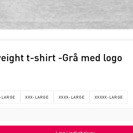
eight t-shirt -Grå med logo
-LARGE
XXX-LARGE
XXXX-LARGE
XXXXX-LARGE
Læg i indkøbskurv