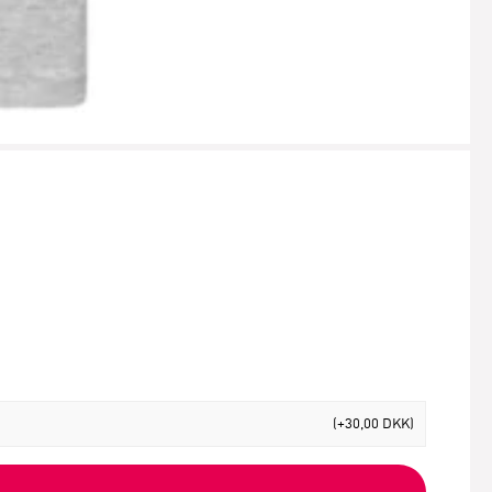
(+30,00 DKK)