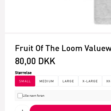
Fruit Of The Loom Valuew
80,00 DKK
Størrelse
SMALL
MEDIUM
LARGE
X-LARGE
XX
Lille navn foran