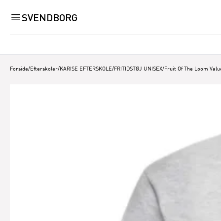
SVENDBORG
Forside
/
Efterskoler
/
KARISE EFTERSKOLE
/
FRITIDSTØJ UNISEX
/
Fruit Of The Loom Valu