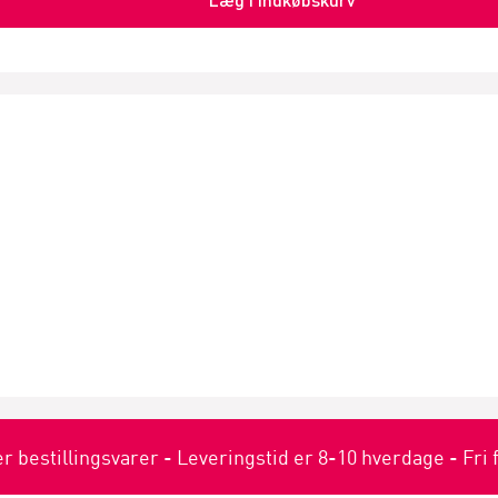
er bestillingsvarer - Leveringstid er 8-10 hverdage - Fri 