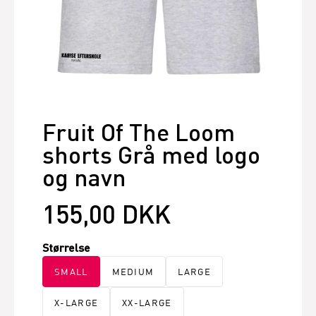
Fruit Of The Loom
shorts Grå med logo
og navn
155,00 DKK
Størrelse
SMALL
MEDIUM
LARGE
X-LARGE
XX-LARGE