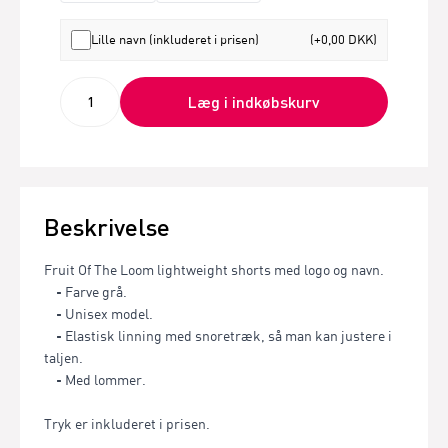
Lille navn (inkluderet i prisen)
(+0,00 DKK)
Læg i indkøbskurv
Beskrivelse
Fruit Of The Loom lightweight shorts med logo og navn.
- Farve grå.
- Unisex model.
- Elastisk linning med snoretræk, så man kan justere i
taljen.
- Med lommer.
Tryk er inkluderet i prisen.