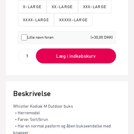
X-LARGE
XX-LARGE
XXX-LARGE
XXXX-LARGE
XXXXX-LARGE
Lille navn foran
(+30,00 DKK)
Læg i indkøbskurv
Beskrivelse
Whistler Kodiak M Outdoor buks
- Herremodel
- Farve: Sort/brun
- Har en normal pasform og åben bukseendelse med
knapper.