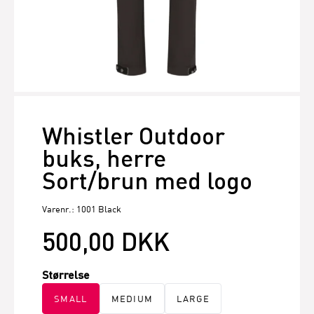
Whistler Outdoor
buks, herre
Sort/brun med logo
Varenr.: 1001 Black
500,00 DKK
Størrelse
SMALL
MEDIUM
LARGE