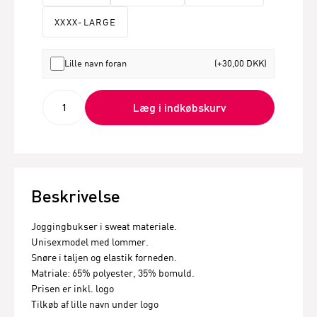
XXXX-LARGE
Lille navn foran
(+30,00 DKK)
Læg i indkøbskurv
Beskrivelse
Joggingbukser i sweat materiale.
Unisexmodel med lommer.
Snøre i taljen og elastik forneden.
Matriale: 65% polyester, 35% bomuld.
Prisen er inkl. logo
Tilkøb af lille navn under logo