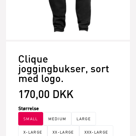
Clique
joggingbukser, sort
med logo.
170,00 DKK
Størrelse
SMALL
MEDIUM
LARGE
X-LARGE
XX-LARGE
XXX-LARGE