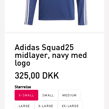
Adidas Squad25
midlayer, navy med
logo
325,00 DKK
Størrelse
X-SMALL
SMALL
MEDIUM
LARGE
X-LARGE
XX-LARGE