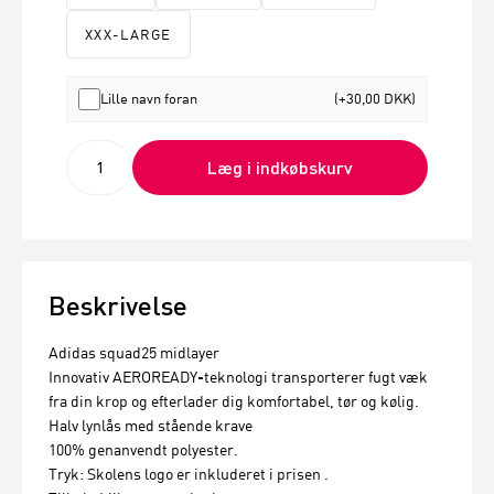
XXX-LARGE
Lille navn foran
(+30,00 DKK)
Læg i indkøbskurv
Beskrivelse
Adidas squad25 midlayer
Innovativ AEROREADY-teknologi transporterer fugt væk
fra din krop og efterlader dig komfortabel, tør og kølig.
Halv lynlås med stående krave
100% genanvendt polyester.
Tryk: Skolens logo er inkluderet i prisen .