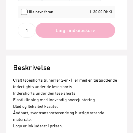
Lille navn foran
(+30,00 DKK)
Læg i indkøbskurv
Beskrivelse
Craft løbeshorts til herrer 2-in-1, er med en tætsiddende
indertights under de løse shorts
Indershorts under den løse shorts.
Elastiklinning med indvendig snørejustering
Blød og fleksibel kvalitet
Åndbart, svedtransporterende og hurtigttørrende
materiale.
Logo er inkluderet i prisen.