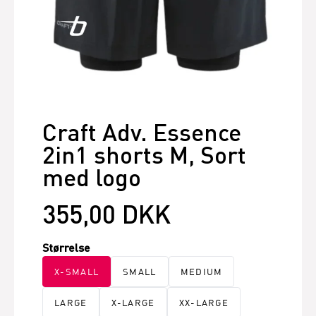
Craft Adv. Essence
2in1 shorts M, Sort
med logo
355,00 DKK
Størrelse
X-SMALL
SMALL
MEDIUM
LARGE
X-LARGE
XX-LARGE