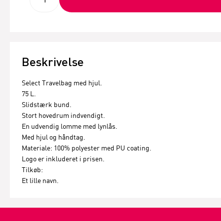
Beskrivelse
Select Travelbag med hjul.
75 L.
Slidstærk bund.
Stort hovedrum indvendigt.
En udvendig lomme med lynlås.
Med hjul og håndtag.
Materiale: 100% polyester med PU coating.
Logo er inkluderet i prisen.
Tilkøb:
Et lille navn.