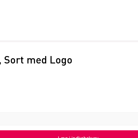
, Sort med Logo
Læg i indkøbskurv