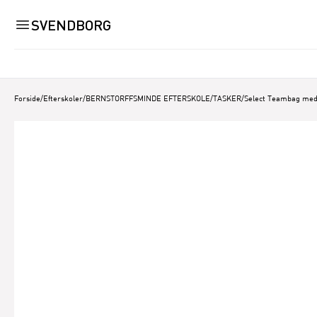
SVENDBORG
Forside
/
Efterskoler
/
BERNSTORFFSMINDE EFTERSKOLE
/
TASKER
/
Select Teambag med 