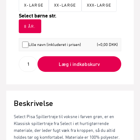
X-LARGE
XX-LARGE
XXX-LARGE
Select børne str.
8 ÅR.
Lille navn (inkluderet i prisen)
(+0,00 DKK)
Læg i indkøbskurv
Beskrivelse
Select Pisa Spillertrøje til voksne i farven grøn, er en
Klassisk spillertrøje fra Select i et hurtigtørrende
materiale, der leder fugt væk fra kroppen, så du altid
holdes tør og komfortabel. Materiale er 100% polyester.