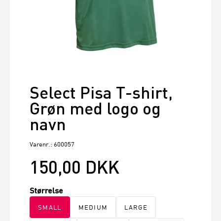
Select Pisa T-shirt,
Grøn med logo og
navn
Varenr.: 600057
150,00 DKK
Størrelse
SMALL
MEDIUM
LARGE