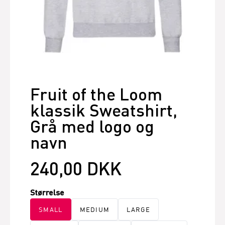
Fruit of the Loom
klassik Sweatshirt,
Grå med logo og
navn
240,00 DKK
Størrelse
SMALL
MEDIUM
LARGE