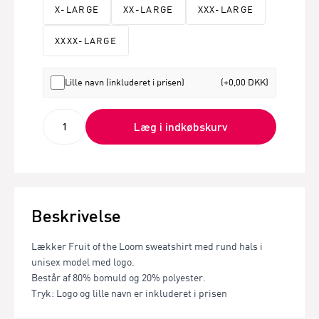
X-LARGE
XX-LARGE
XXX-LARGE
XXXX-LARGE
Lille navn (inkluderet i prisen)
(+0,00 DKK)
Læg i indkøbskurv
Beskrivelse
Lækker Fruit of the Loom sweatshirt med rund hals i
unisex model med logo.
Består af 80% bomuld og 20% polyester.
Tryk: Logo og lille navn er inkluderet i prisen