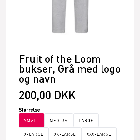
Fruit of the Loom
bukser, Grå med logo
og navn
200,00 DKK
Størrelse
SMALL
MEDIUM
LARGE
X-LARGE
XX-LARGE
XXX-LARGE