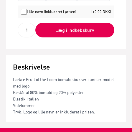
Lille navn (inkluderet i prisen)
(+0,00 DKK)
Læg i indkøbskurv
Beskrivelse
Lækre Fruit of the Loom bomuldsbukser i unisex model
med logo.
Består af 80% bomuld og 20% polyester.
Elastik i taljen
Sidelommer
Tryk: Logo og lille navn er inkluderet i prisen.