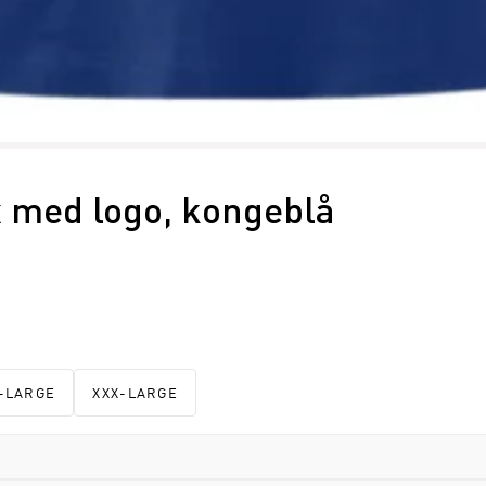
x med logo, kongeblå
-LARGE
XXX-LARGE