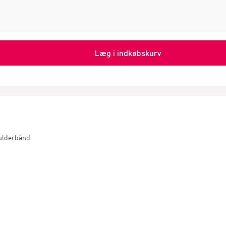
Læg i indkøbskurv
kulderbånd.