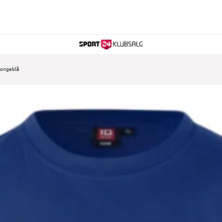
kongeblå