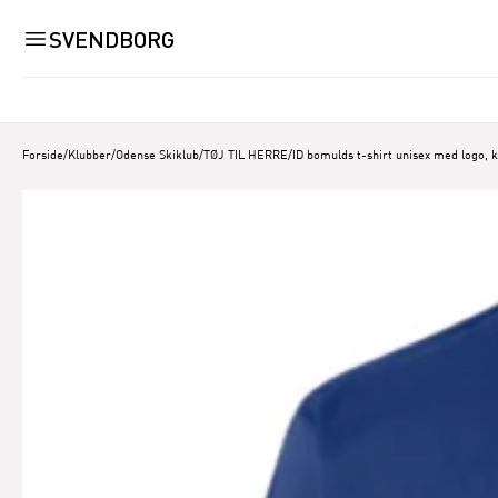
SVENDBORG
Forside
/
Klubber
/
Odense Skiklub
/
TØJ TIL HERRE
/
ID bomulds t-shirt unisex med logo, 