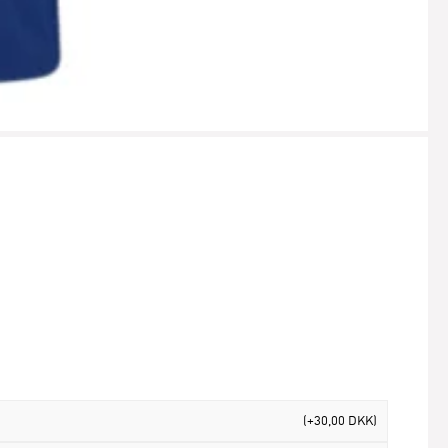
(+30,00 DKK)