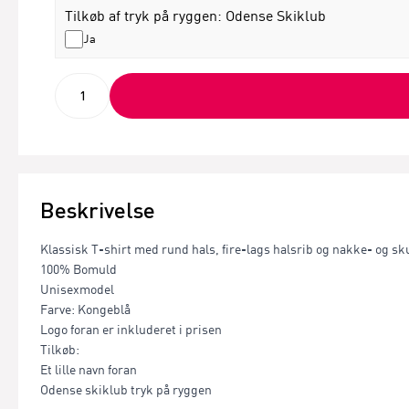
Tilkøb af tryk på ryggen: Odense Skiklub
Ja
Beskrivelse
Klassisk T-shirt med rund hals, fire-lags halsrib og nakke- og s
100% Bomuld
Unisexmodel
Farve: Kongeblå
Logo foran er inkluderet i prisen
Tilkøb:
Et lille navn foran
Odense skiklub tryk på ryggen