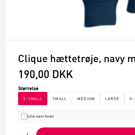
Clique hættetrøje, navy 
190,00 DKK
Størrelse
X-SMALL
SMALL
MEDIUM
LARGE
X-
Lille navn foran