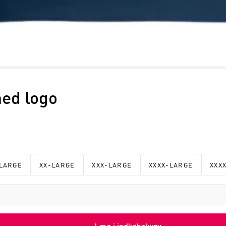
med logo
LARGE
XX-LARGE
XXX-LARGE
XXXX-LARGE
XXX
Læg i indkøbskurv