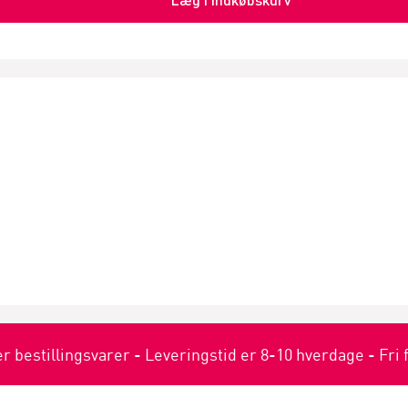
er bestillingsvarer - Leveringstid er 8-10 hverdage - Fri 