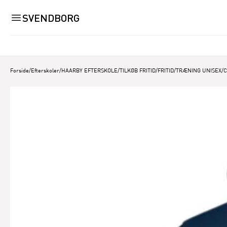
SVENDBORG
Forside
/
Efterskoler
/
HAARBY EFTERSKOLE
/
TILKØB FRITID
/
FRITID/TRÆNING UNISEX
/
C