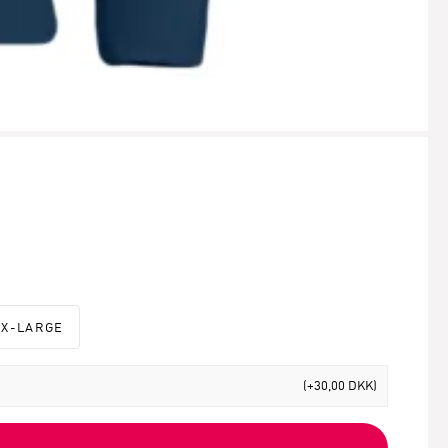
XX-LARGE
(+30,00 DKK)