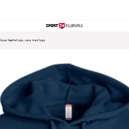
lique hættetrøje, navy med logo