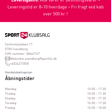
Leveringstid er 8-10 hverdage - Fri fragt ved køb
over 500 kr.!
Centrumpladsen 17
5700 Svendborg
CVR-nummer: 38662767
Webordre.svendborg@sport24.dk
+4524273505
Handelsbetingelser
Åbningstider
Mandag
10:00 - 17:30
Tirsdag
10:00 - 17:30
Onsdag
10:00 - 17:30
Torsdag
10:00 - 17:30
Fredag
10:00 - 18:00