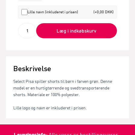
Lille navn (inkluderet i prisen)
(+0,00 DKK)
Læg i indkøbskurv
Beskrivelse
Select Pisa spiller shorts til børn i farven grøn. Denne
model er en hurtigtørrende og svedtransporterende
shorts. Materiale er 100% polyester.
Lille logo og navn er inkluderet i prisen.
Leveringsinfo:
Alle varer er bestillingsvarer -