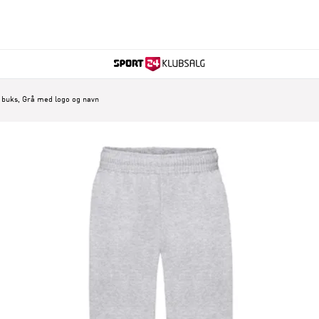
m buks, Grå med logo og navn