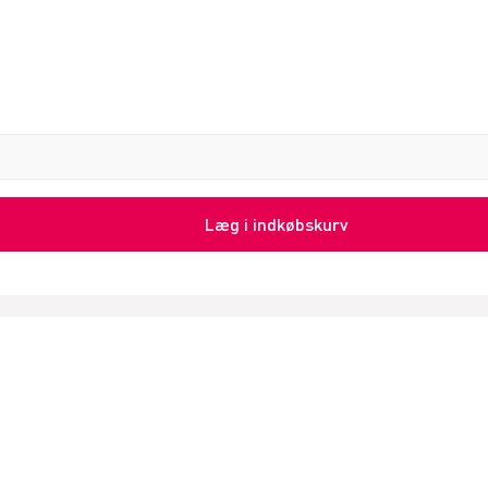
Læg i indkøbskurv