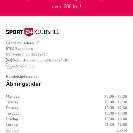
over 500 kr.!
Centrumpladsen 17
5700 Svendborg
CVR-nummer: 38662767
Webordre.svendborg@sport24.dk
+4524273505
Handelsbetingelser
Åbningstider
Mandag
10:00 - 17:30
Tirsdag
10:00 - 17:30
Onsdag
10:00 - 17:30
Torsdag
10:00 - 17:30
Fredag
10:00 - 18:00
Lørdag
09:30 - 14:00
Søndag
Lukket