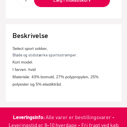
Beskrivelse
Select sport sokker,
Bløde og slidstærke sportsstrømper.
Kort model.
I farven: hvid
Materiale: 43% bomuld, 27% polypropylen, 25%
polyester og 5% elastiktråd.
Leveringsinfo:
Alle varer er bestillingsvarer -
Leveringstid er 8-10 hverdage - Fri fragt ved køb