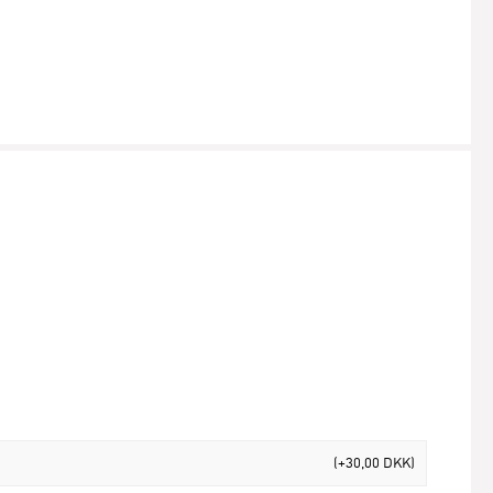
(+30,00 DKK)