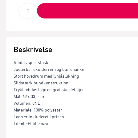
Beskrivelse
Adidas sportstaske
Justerbar skulderrem og bærehanke
Stort hovedrum med lynlåslukning
Slidstærk bundkonstruktion
Trykt adidas logo og grafiske detaljer
Mål: 69 x 33,5 cm
Volumen: 84 L
Materiale: 100% polyester
Logo er inkluderet i prisen.
Tilkøb: Et lille navn