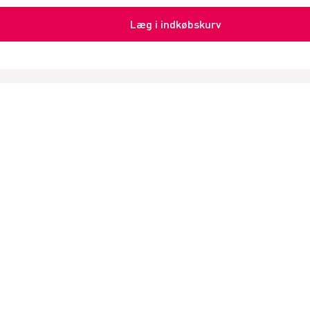
Læg i indkøbskurv