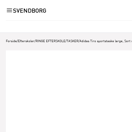
SVENDBORG
Forside
/
Efterskoler
/
RINGE EFTERSKOLE
/
TASKER
/
Adidas Tiro sportstaske large, Sort