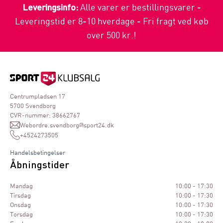
Leveringsinfo:
Alle varer er bestillingsvarer -
Leveringstid er 8-10 hverdage - Fri fragt ved køb
over 500 kr.!
Centrumpladsen 17
5700 Svendborg
CVR-nummer: 38662767
Webordre.svendborg@sport24.dk
+4524273505
Handelsbetingelser
Åbningstider
Mandag
10:00 - 17:30
Tirsdag
10:00 - 17:30
Onsdag
10:00 - 17:30
Torsdag
10:00 - 17:30