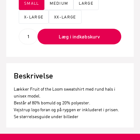
SMALL
MEDIUM
LARGE
X-LARGE
XX-LARGE
Læg i indkøbskurv
Beskrivelse
Lækker Fruit of the Loom sweatshirt med rund hals i
unisex model.
Består af 80% bomuld og 20% polyester.
Vejstrup logo foran og på ryggen er inkluderet i prisen.
Se størrelsesguide under billeder