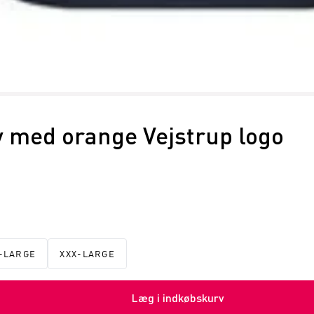
y med orange Vejstrup logo
-LARGE
XXX-LARGE
Læg i indkøbskurv