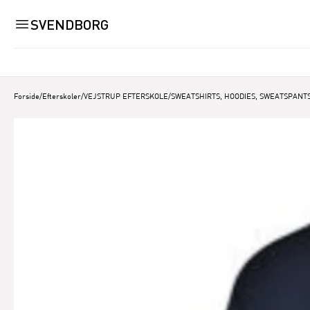
SVENDBORG
Forside
/
Efterskoler
/
VEJSTRUP EFTERSKOLE
/
SWEATSHIRTS, HOODIES, SWEATSPANTS