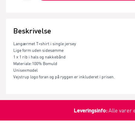
Beskrivelse
Langærmet T-shirt i single jersey
Lige form uden sidesømme
1 x 1 rib i hals og nakkebånd
Materiale:100% Bomuld
Unisexmodel
Vejstrup logo foran og på ryggen er inkluderet i prisen.
Leveringsinfo:
Alle varer 