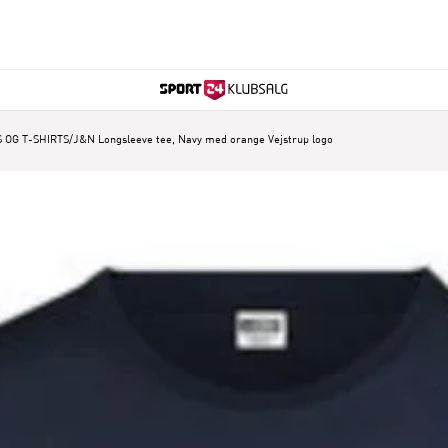
 OG T-SHIRTS
/
J&N Longsleeve tee, Navy med orange Vejstrup logo