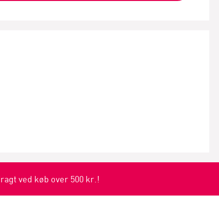
fragt ved køb over 500 kr.!