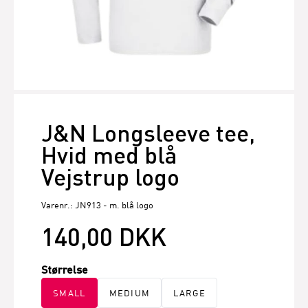
J&N Longsleeve tee,
Hvid med blå
Vejstrup logo
Varenr.: JN913 - m. blå logo
140,00 DKK
Størrelse
SMALL
MEDIUM
LARGE