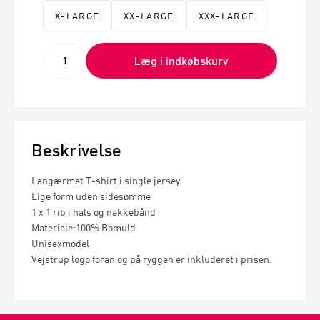
X-LARGE
XX-LARGE
XXX-LARGE
Læg i indkøbskurv
Beskrivelse
Langærmet T-shirt i single jersey
Lige form uden sidesømme
1 x 1 rib i hals og nakkebånd
Materiale:100% Bomuld
Unisexmodel
Vejstrup logo foran og på ryggen er inkluderet i prisen.