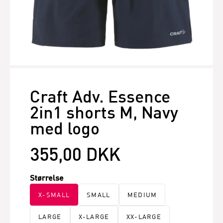
Craft Adv. Essence
2in1 shorts M, Navy
med logo
355,00 DKK
Størrelse
X-SMALL
SMALL
MEDIUM
LARGE
X-LARGE
XX-LARGE