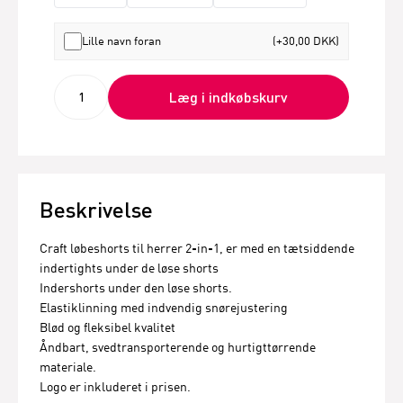
Lille navn foran
(+30,00 DKK)
Læg i indkøbskurv
Beskrivelse
Craft løbeshorts til herrer 2-in-1, er med en tætsiddende
indertights under de løse shorts
Indershorts under den løse shorts.
Elastiklinning med indvendig snørejustering
Blød og fleksibel kvalitet
Åndbart, svedtransporterende og hurtigttørrende
materiale.
Logo er inkluderet i prisen.